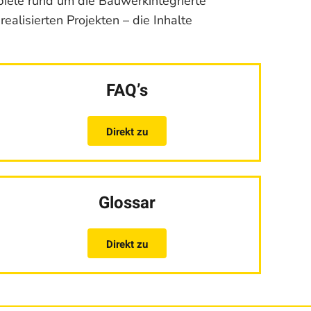
piele rund um die Bauwerkintegrierte
ealisierten Projekten – die Inhalte
FAQ’s
Direkt zu
Glossar
Direkt zu