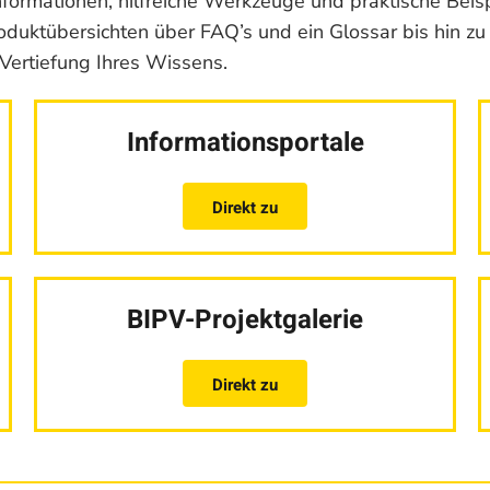
nformationen, hilfreiche Werkzeuge und praktische Beis
duktübersichten über FAQ’s und ein Glossar bis hin zu r
Vertiefung Ihres Wissens.
Informationsportale
Direkt zu
BIPV-Projektgalerie
Direkt zu