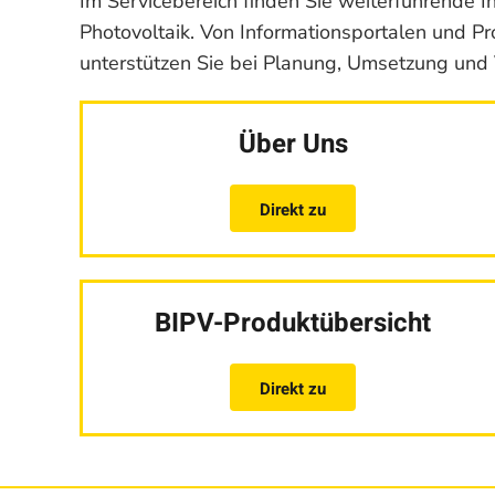
Im Servicebereich finden Sie weiterführende I
Photovoltaik. Von Informationsportalen und Pro
unterstützen Sie bei Planung, Umsetzung und 
Über Uns
Direkt zu
BIPV-Produktübersicht
Direkt zu