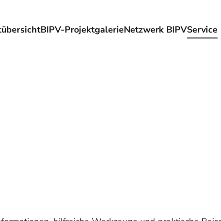
übersicht
BIPV-Projektgalerie
Netzwerk BIPV
Service