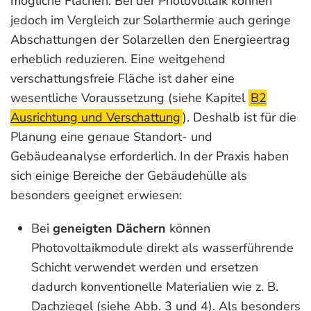
mögliche Flächen. Bei der Photovoltaik können
jedoch im Ver­gleich zur Solarthermie auch geringe
Abschattungen der Solarzellen den Energieertrag
erheblich reduzieren. Eine weitgehend
verschattungsfreie Fläche ist daher eine
wesentliche Voraussetzung (siehe Kapitel
B2
Ausrichtung und Verschattung
). Deshalb ist für die
Planung eine genaue Standort- und
Gebäudeanalyse erforderlich. In der Praxis haben
sich einige Bereiche der Gebäudehülle als
besonders geeignet erwiesen:
Bei
geneigten Dächern
können
Photovoltaikmodule direkt als wasserführende
Schicht verwendet werden und ersetzen
dadurch konventionelle Materialien wie z. B.
Dachziegel (siehe Abb. 3 und 4). Als besonders