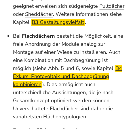
geeignet erweisen sich südgeneigte
Pultdächer
oder
Sheddächer
. Weitere Informationen siehe
Kapitel
B3 Gestaltungsvielfalt
.
Bei
Flachdächern
besteht die Möglichkeit, eine
freie Anordnung der Module analog zur
Montage auf einer Wiese zu installieren. Auch
eine Kombination mit Dachbegrünung ist
möglich (siehe Abb. 5 und 6, sowie Kapitel
B4
Exkurs: Photovoltaik und Dachbegrünung
kombinieren
). Dies ermöglicht auch
unterschiedliche Ausrichtungen, die je nach
Gesamtkonzept optimiert werden können.
Unverschattete Flachdächer sind daher die
variabelsten Flächentypologien.