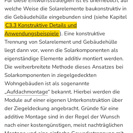
Für diese Entwurfsstrategien ist es unerheblich, auf
welche Weise die Solarelemente baukonstruktiv in
die Gebäudehülle eingebunden sind (siehe Kapitel
C3.3 Konstruktive Details und
Anwendungsbeispiele
). Eine konstruktive
Trennung von Solarele­ment und Gebäudehülle
liegt dann vor, wenn die Solarkomponenten als
eigenständige Elemente additiv montiert werden.
Die weit­verbreitete Methode dieses Ansatzes bei
Solarkomponenten in ziegelgedeckten
Wohngebäuden ist als sogenannte
„
Aufdachmontage
“ bekannt. Hierbei werden die
Module auf einer eigenen Unterkonstruktion über
der Ziegeldeckung angebracht. Gründe für eine
additive Montage sind in der Regel der Wunsch
nach einer kostengünstigen, meist nachträglichen