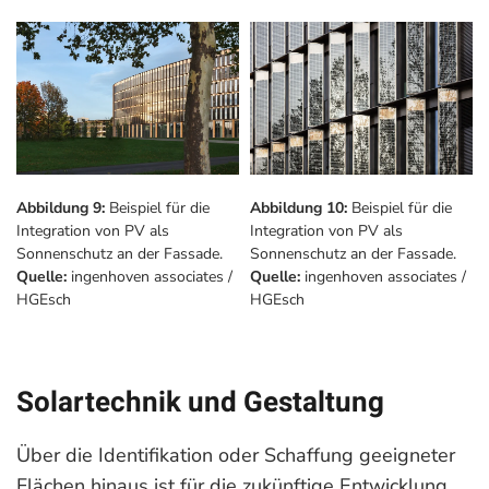
Abbildung 10:
Beispiel für die
Abbildung 9:
Beispiel für die
Integration von PV als
Integration von PV als
Sonnenschutz an der Fassade.
Sonnenschutz an der Fassade.
Quelle:
ingenhoven associates /
Quelle:
ingenhoven associates /
HGEsch​
HGEsch​
Solartechnik und Gestaltung
Über die Identifikation oder Schaffung geeigneter
Flächen hinaus ist für die zukünftige Entwicklung