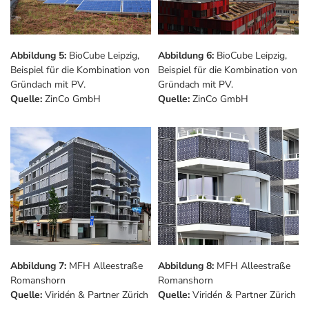
Abbildung 5:
BioCube Leipzig,
Abbildung 6:
BioCube Leipzig,
Beispiel für die Kombination von
Beispiel für die Kombination von
Gründach mit PV.
Gründach mit PV.
Quelle:
ZinCo GmbH
Quelle:
ZinCo GmbH
Abbildung 7:
MFH Alleestraße
Abbildung 8:
MFH Alleestraße
Romanshorn
Romanshorn
Quelle:
Viridén & Partner Zürich
Quelle:
Viridén & Partner Zürich