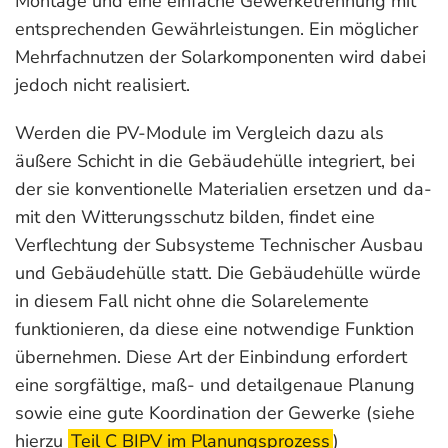
Montage und eine einfache Gewerketren­nung mit
entsprechenden Gewährleistungen. Ein möglicher
Mehrfachnutzen der Solar­komponenten wird dabei
jedoch nicht realisiert.
Werden die PV-Module im Vergleich dazu als
äußere Schicht in die Gebäudehülle integriert, bei
der sie konventionelle Materialien ersetzen und da­
mit den Witterungsschutz bilden, findet eine
Verflechtung der Subsysteme Technischer Ausbau
und Gebäudehülle statt. Die Gebäudehülle würde
in diesem Fall nicht ohne die Solarelemente
funktionieren, da diese eine notwendige Funktion
übernehmen. Diese Art der Einbindung erfordert
eine sorgfältige, maß- und detailgenaue Planung
sowie eine gute Koordination der Gewerke (siehe
hierzu
Teil C BIPV im Planungsprozess
)