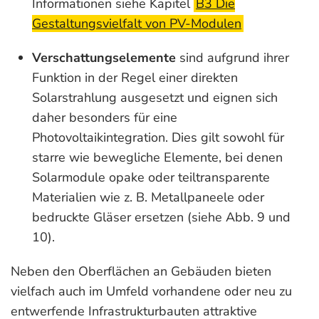
Informationen siehe Kapitel
B3 Die
Gestaltungsvielfalt von PV-Modulen
Verschattungselemente
sind aufgrund ihrer
Funktion in der Regel einer direkten
Solarstrahlung ausgesetzt und eignen sich
daher besonders für eine
Photovoltaikintegration. Dies gilt sowohl für
starre wie bewegliche Ele­mente, bei denen
Solarmodule opake oder teiltransparente
Materialien wie z. B. Metallpaneele oder
bedruckte Gläser ersetzen (siehe Abb. 9 und
10).
Neben den Oberflächen an Gebäuden bieten
vielfach auch im Umfeld vorhandene oder neu zu
entwerfende Infrastrukturbauten attraktive