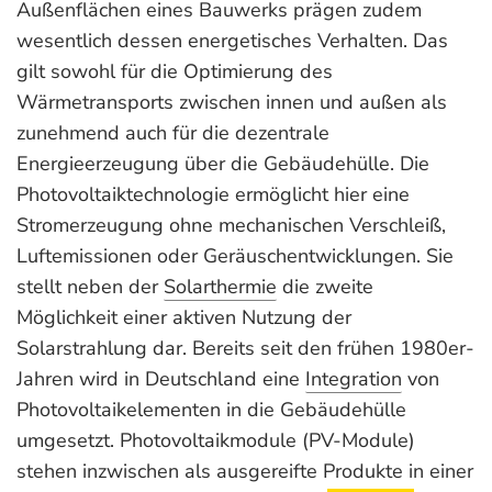
Außenflächen eines Bauwerks prägen zudem
wesentlich dessen energetisches Verhalten. Das
gilt sowohl für die Optimierung des
Wärmetransports zwischen innen und außen als
zunehmend auch für die dezentrale
Energieerzeugung über die Gebäudehülle. Die
Photovoltaiktechnologie ermöglicht hier eine
Stromerzeugung ohne mechanischen Verschleiß,
Luftemissio­nen oder Geräuschentwicklungen. Sie
stellt neben der
Solarthermie
die zweite
Möglichkeit einer aktiven Nutzung der
Solarstrahlung dar. Bereits seit den frühen 1980er-
Jahren wird in Deutschland eine
Integration
von
Photovoltaike­lementen in die Gebäudehülle
umgesetzt. Photovoltaikmodule (PV-Module)
stehen inzwischen als aus­gereifte Produkte in einer