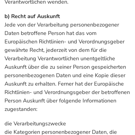
Verantwortlichen wenden.
b) Recht auf Auskunft
Jede von der Verarbeitung personenbezogener
Daten betroffene Person hat das vom
Europäischen Richtlinien- und Verordnungsgeber
gewährte Recht, jederzeit von dem für die
Verarbeitung Verantwortlichen unentgeltliche
Auskunft über die zu seiner Person gespeicherten
personenbezogenen Daten und eine Kopie dieser
Auskunft zu erhalten. Ferner hat der Europäische
Richtlinien- und Verordnungsgeber der betroffenen
Person Auskunft über folgende Informationen
zugestanden:
die Verarbeitungszwecke
die Kategorien personenbezogener Daten, die