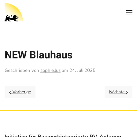
NEW Blauhaus
Geschrieben von
sophie.luz
am
24. Juli 2025
.
Vorherige
Nächste
Initiative für Bauwerkintegrierte PV-Anlagen