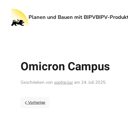
Planen und Bauen mit BIPV
BIPV-Produkt
Omicron Campus
Geschrieben von
sophie.luz
am
24. Juli 2025
.
Vorherige