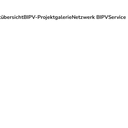
übersicht
BIPV-Projektgalerie
Netzwerk BIPV
Service