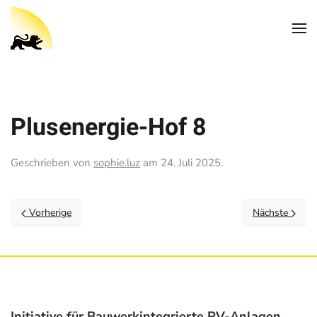
Plusenergie-Hof 8
Geschrieben von
sophie.luz
am
24. Juli 2025
.
Vorherige
Nächste
Initiative für Bauwerkintegrierte PV-Anlagen