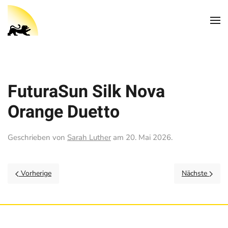
FuturaSun Silk Nova
Orange Duetto
Geschrieben von
Sarah Luther
am
20. Mai 2026
.
Vorherige
Nächste