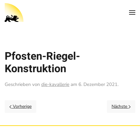
Pfosten-Riegel-
Konstruktion
Geschrieben von
die-kavallerie
am
6. Dezember 2021
.
Vorherige
Nächste