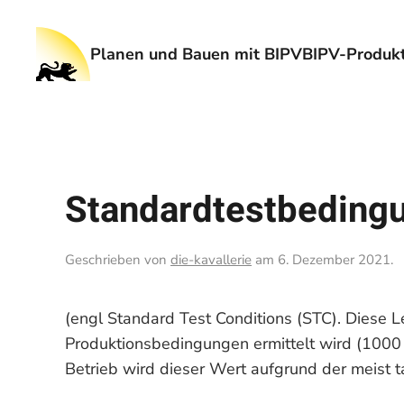
Planen und Bauen mit BIPV
BIPV-Produkt
Standardtestbeding
Geschrieben von
die-kavallerie
am
6. Dezember 2021
.
(engl Standard Test Conditions (STC). Diese L
Produktionsbedingungen ermittelt wird (1000
Betrieb wird dieser Wert aufgrund der meist 