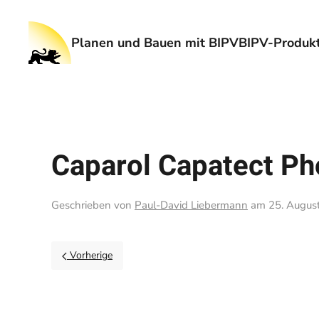
Planen und Bauen mit BIPV
BIPV-Produkt
Caparol Capatect Ph
Geschrieben von
Paul-David Liebermann
am
25. Augus
Vorherige