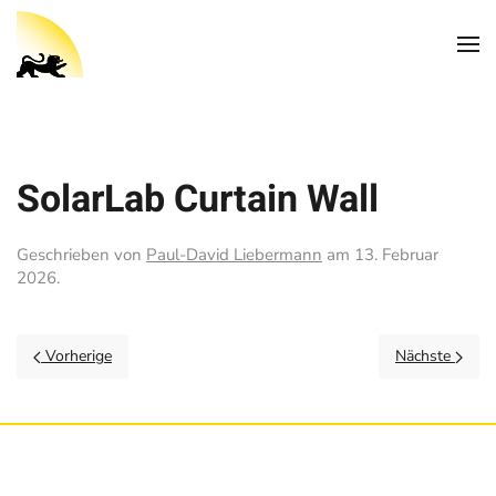
SolarLab Curtain Wall
Geschrieben von
Paul-David Liebermann
am
13. Februar
2026
.
Vorherige
Nächste