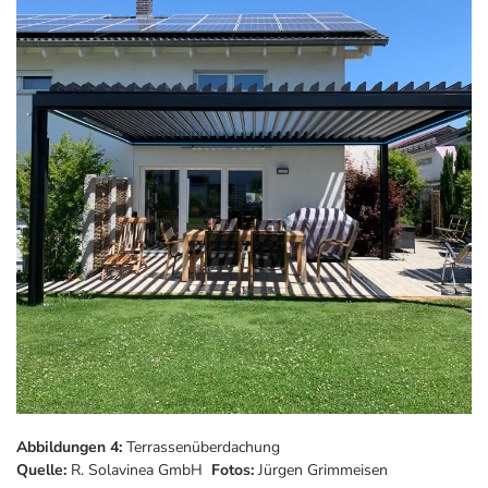
Abbildungen 4:
Terrassenüberdachung
Quelle:
R. Solavinea GmbH
Fotos:
Jürgen Grimmeisen