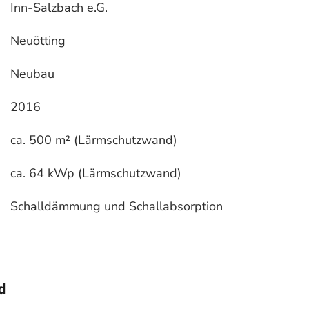
Inn-Salzbach e.G.
Neuötting
Neubau
2016
ca. 500 m² (Lärmschutzwand)
ca. 64 kWp (Lärmschutzwand)
Schalldämmung und Schallabsorption
d