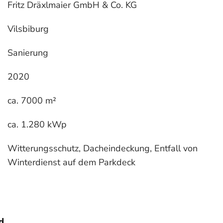
Fritz Dräxlmaier GmbH & Co. KG
Vilsbiburg
Sanierung
2020
ca. 7000 m²
ca. 1.280 kWp
Witterungsschutz, Dacheindeckung, Entfall von
Winterdienst auf dem Parkdeck
d