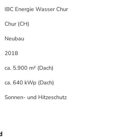
IBC Energie Wasser Chur
Chur (CH)
Neubau
2018
ca. 5.900 m² (Dach)
ca. 640 kWp (Dach)
Sonnen- und Hitzeschutz
d