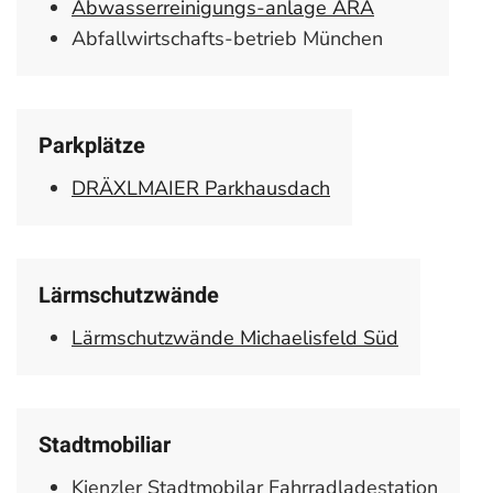
Abwasserreinigungs-anlage ARA
Abfallwirtschafts-betrieb München
Parkplätze
DRÄXLMAIER Parkhausdach
Lärmschutzwände
Lärmschutzwände Michaelisfeld Süd
Stadtmobiliar
Kienzler Stadtmobilar Fahrradladestation