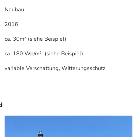
Neubau
2016
ca. 30m² (siehe Beispiel)
ca. 180 Wp/m² (siehe Beispiel)
variable Verschattung, Witterungsschutz
d