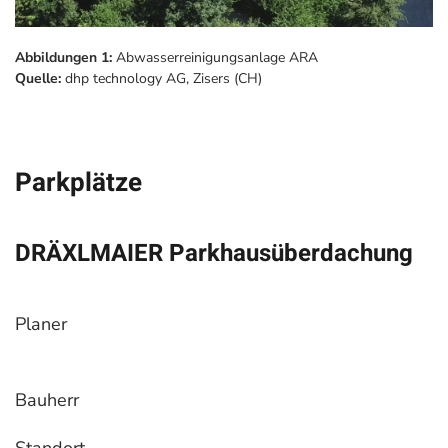
Abbildungen 1:
Abwasserreinigungsanlage ARA
Quelle:
dhp technology AG, Zisers (CH)
Parkplätze
DRÄXLMAIER Parkhausüberdachung
Planer
Bauherr
Standort