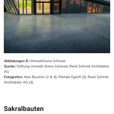
Abbildungen 6:
UmweltArena Schweiz
Quelle:
Stiftung Umwelt Arena Schweiz; René Schmid Architekten
AG
Fotografen:
Alex Buschor (1 & 4); Michael Egloff (2); René Schmid
Architekten AG (3)
Sakralbauten