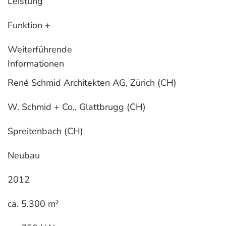
Leistung
Funktion +
Weiterführende
Informationen
René Schmid Architekten AG, Zürich (CH)
W. Schmid + Co., Glattbrugg (CH)
Spreitenbach (CH)
Neubau
2012
ca. 5.300 m²