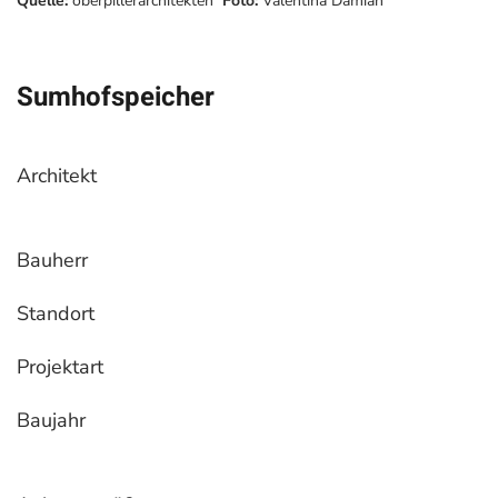
Quelle:
oberpillerarchitekten
Foto:
Valentina Damian
Sumhofspeicher
Architekt
Bauherr
Standort
Projektart
Baujahr