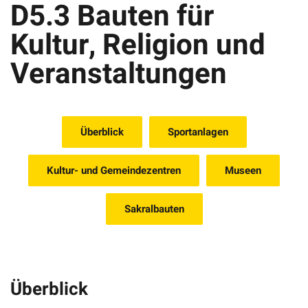
D5.3 Bauten für
Kultur, Religion und
Veranstaltungen
Überblick
Sportanlagen
Kultur- und Gemeindezentren
Museen
Sakralbauten
Überblick