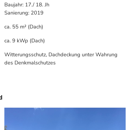
Baujahr: 17./ 18. Jh
Sanierung: 2019
ca. 55 m² (Dach)
ca. 9 kWp (Dach)
Witterungsschutz, Dachdeckung unter Wahrung
des Denkmalschutzes
d