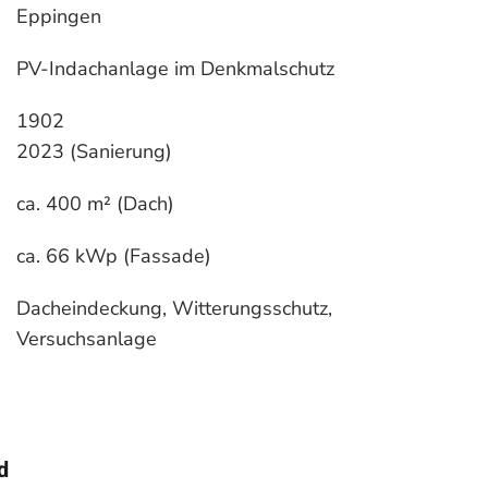
Eppingen
PV-Indachanlage im Denkmalschutz
1902
2023 (Sanierung)
ca. 400 m² (Dach)
ca. 66 kWp (Fassade)
Dacheindeckung, Witterungsschutz,
Versuchsanlage
d