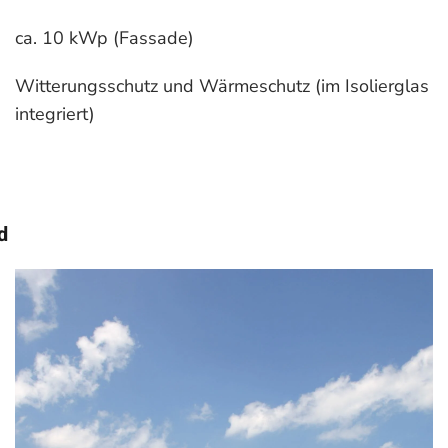
ca. 10 kWp (Fassade)
Witterungsschutz und Wärmeschutz (im Isolierglas
integriert)
d