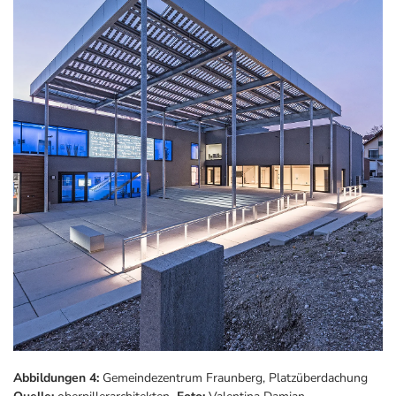
Abbildungen 4:
Gemeindezentrum Fraunberg, Platzüberdachung